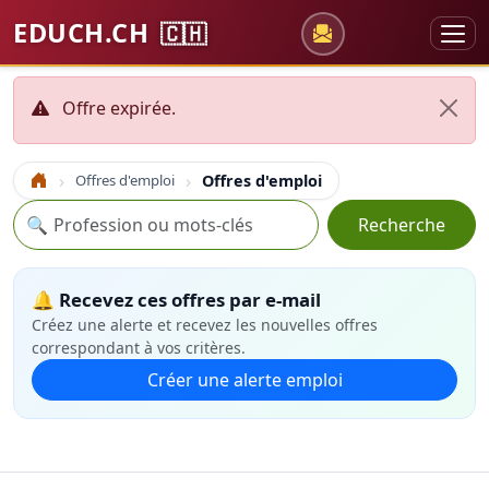
EDUCH.CH
🇨🇭
Offre expirée.
Offres d'emploi
Offres d'emploi
Accueil
Recherche
🔍
Recherche
🔔 Recevez ces offres par e-mail
Créez une alerte et recevez les nouvelles offres
correspondant à vos critères.
Créer une alerte emploi