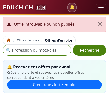
EDUCH.CH
🇨🇭
Offre introuvable ou non publiée.
Offres d'emploi
Offres d'emploi
Accueil
Recherche
🔍
Recherche
🔔 Recevez ces offres par e-mail
Créez une alerte et recevez les nouvelles offres
correspondant à vos critères.
Créer une alerte emploi