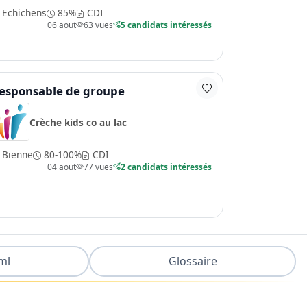
Echichens
85%
CDI
06 aout
63 vues
5 candidats intéressés
esponsable de groupe
Crèche kids co au lac
Bienne
80-100%
CDI
04 aout
77 vues
2 candidats intéressés
ml
Glossaire