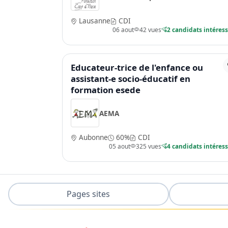
Lausanne
CDI
06 aout
42 vues
2 candidats intéres
Educateur-trice de l'enfance ou
assistant-e socio-éducatif en
formation esede
AEMA
Aubonne
60%
CDI
05 aout
325 vues
4 candidats intéres
Pages sites