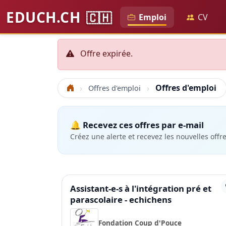
EDUCH.CH
🇨🇭
Emploi
CV
Offre expirée.
Offres d'emploi
Offres d'emploi
Accueil
🔔 Recevez ces offres par e-mail
Créez une alerte et recevez les nouvelles offr
Assistant-e-s à l'intégration pré et
parascolaire - echichens
Fondation Coup d'Pouce