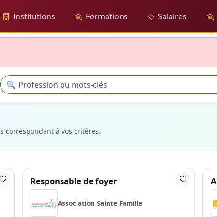
Institutions
Formations
Salaires
Recherche
🔍
es correspondant à vos critères.
Responsable de foyer
A
Association Sainte Famille