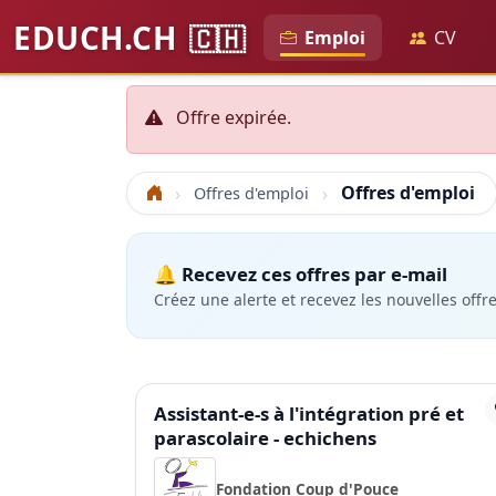
EDUCH.CH
🇨🇭
Emploi
CV
Offre expirée.
Offres d'emploi
Offres d'emploi
Accueil
🔔 Recevez ces offres par e-mail
Créez une alerte et recevez les nouvelles offr
Assistant-e-s à l'intégration pré et
parascolaire - echichens
Fondation Coup d'Pouce