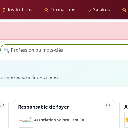
Institutions
Formations
Salaires
Recherche
🔍
es correspondant à vos critères.
Responsable de foyer
A
Association Sainte Famille