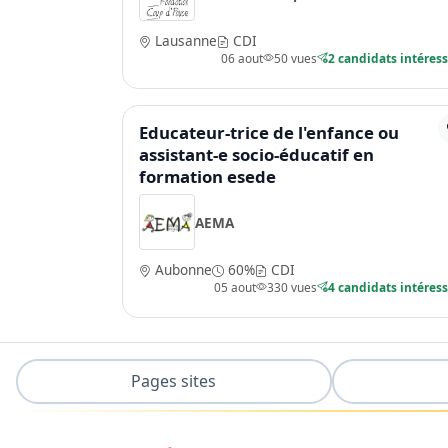
Lausanne
CDI
06 aout
50 vues
2 candidats intéres
Educateur-trice de l'enfance ou
assistant-e socio-éducatif en
formation esede
AEMA
Aubonne
60%
CDI
05 aout
330 vues
4 candidats intéres
Pages sites