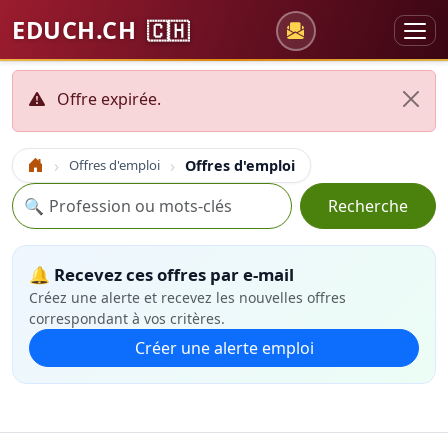
EDUCH.CH
🇨🇭
Offre expirée.
Offres d'emploi
Offres d'emploi
Accueil
Recherche
🔍
Recherche
🔔 Recevez ces offres par e-mail
Créez une alerte et recevez les nouvelles offres
correspondant à vos critères.
Créer une alerte emploi