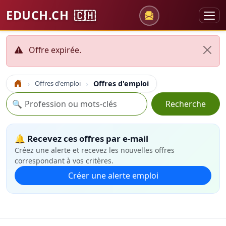
EDUCH.CH
🇨🇭
Offre expirée.
Offres d'emploi
Offres d'emploi
Accueil
Recherche
🔍
Recherche
🔔 Recevez ces offres par e-mail
Créez une alerte et recevez les nouvelles offres
correspondant à vos critères.
Créer une alerte emploi