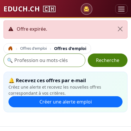
EDUCH.CH
🇨🇭
Offre expirée.
Offres d'emploi
Offres d'emploi
Accueil
Recherche
🔍
Recherche
🔔 Recevez ces offres par e-mail
Créez une alerte et recevez les nouvelles offres
correspondant à vos critères.
Créer une alerte emploi