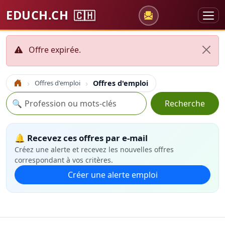
EDUCH.CH
🇨🇭
Offre expirée.
Offres d'emploi
Offres d'emploi
Accueil
Recherche
🔍
Recherche
🔔 Recevez ces offres par e-mail
Créez une alerte et recevez les nouvelles offres
correspondant à vos critères.
Créer une alerte emploi