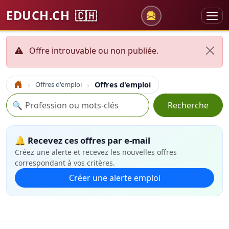
EDUCH.CH
🇨🇭
Offre introuvable ou non publiée.
Offres d'emploi
Offres d'emploi
Accueil
Recherche
🔍
Recherche
🔔 Recevez ces offres par e-mail
Créez une alerte et recevez les nouvelles offres
correspondant à vos critères.
Créer une alerte emploi