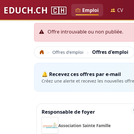
EDUCH.CH
🇨🇭
Emploi
CV
Offre introuvable ou non publiée.
Offres d'emploi
Offres d'emploi
Accueil
🔔 Recevez ces offres par e-mail
Créez une alerte et recevez les nouvelles offr
Responsable de foyer
Association Sainte Famille