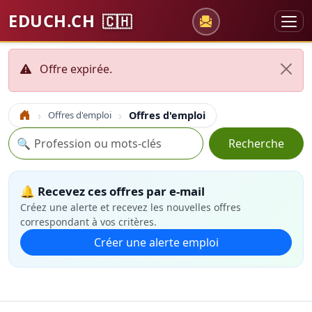
EDUCH.CH
🇨🇭
Offre expirée.
Offres d'emploi
Offres d'emploi
Accueil
Recherche
🔍
Recherche
🔔 Recevez ces offres par e-mail
Créez une alerte et recevez les nouvelles offres
correspondant à vos critères.
Créer une alerte emploi