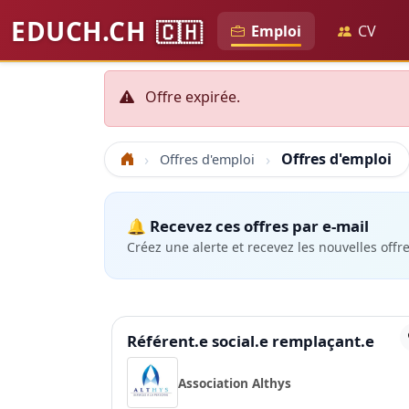
EDUCH.CH
🇨🇭
Emploi
CV
Offre expirée.
Offres d'emploi
Offres d'emploi
Accueil
🔔 Recevez ces offres par e-mail
Créez une alerte et recevez les nouvelles offr
Référent.e social.e remplaçant.e
Association Althys