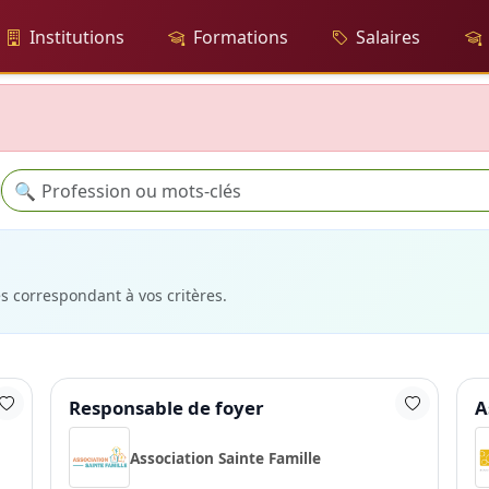
Institutions
Formations
Salaires
Recherche
🔍
es correspondant à vos critères.
Responsable de foyer
A
Association Sainte Famille