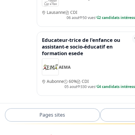
Lausanne
CDI
06 aout
50 vues
2 candidats intéres
Educateur-trice de l'enfance ou
assistant-e socio-éducatif en
formation esede
AEMA
Aubonne
60%
CDI
05 aout
330 vues
4 candidats intéres
Pages sites