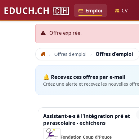
EDUCH.CH
🇨🇭
Emploi
CV
Offre expirée.
Offres d'emploi
Offres d'emploi
Accueil
🔔 Recevez ces offres par e-mail
Créez une alerte et recevez les nouvelles offr
Assistant-e-s à l'intégration pré et
parascolaire - echichens
Fondation Coup d'Pouce