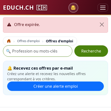
EDUCH.CH
🇨🇭
Offre expirée.
Offres d'emploi
Offres d'emploi
Accueil
Recherche
🔍
Recherche
🔔 Recevez ces offres par e-mail
Créez une alerte et recevez les nouvelles offres
correspondant à vos critères.
Créer une alerte emploi