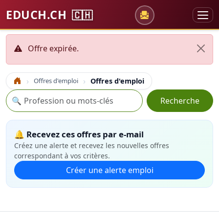
EDUCH.CH
🇨🇭
Offre expirée.
Offres d'emploi
Offres d'emploi
Accueil
Recherche
🔍
Recherche
🔔 Recevez ces offres par e-mail
Créez une alerte et recevez les nouvelles offres
correspondant à vos critères.
Créer une alerte emploi