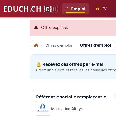
EDUCH.CH
🇨🇭
Emploi
CV
Offre expirée.
Offres d'emploi
Offres d'emploi
Accueil
🔔 Recevez ces offres par e-mail
Créez une alerte et recevez les nouvelles offr
Référent.e social.e remplaçant.e
Association Althys