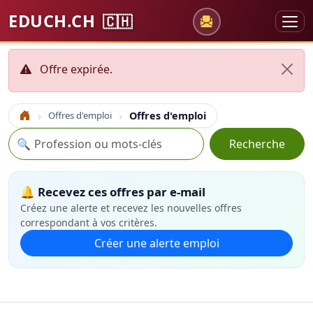
EDUCH.CH
🇨🇭
Offre expirée.
Offres d'emploi
Offres d'emploi
Accueil
Recherche
🔍
Recherche
🔔 Recevez ces offres par e-mail
Créez une alerte et recevez les nouvelles offres
correspondant à vos critères.
Créer une alerte emploi