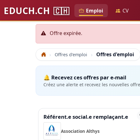
EDUCH.CH
🇨🇭
Emploi
CV
Offre expirée.
Offres d'emploi
Offres d'emploi
Accueil
🔔 Recevez ces offres par e-mail
Créez une alerte et recevez les nouvelles offr
Référent.e social.e remplaçant.e
Association Althys