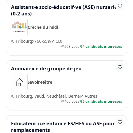
Assistant-e socio-éducatif-ve (ASE) nurserie
(0-2 ans)
Crèche du midi
Fribourg
60-65%
CDI
263 vues
4 candidats intéressés
Animatrice de groupe de jeu
Savoir-Hêtre
Fribourg, Vaud, Neuchâtel, Berne
Autres
405 vues
5 candidats intéressés
Educateur-ice enfance ES/HES ou ASE pour
remplacements