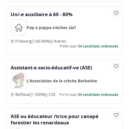
Un/-e auxiliaire à 60 - 80%
Pop e poppa crèches sàrl
Fribourg
60-80%
Autres
300 vues
4 candidats intéressés
Assistant-e socio-éducatif-ve (ASE)
L'Association de la crèche Barbotine
Belfaux
100%
CDI
216 vues
4 candidats intéressés
ASE ou éducateur /trice pour canapé
forestier les renardeaux