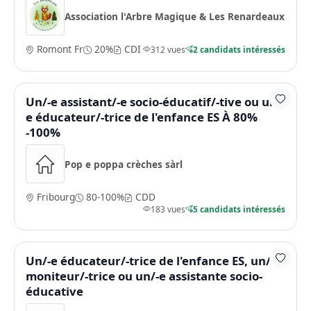
Association l'Arbre Magique & Les Renardeaux
Romont Fr
20%
CDI
312 vues
2 candidats intéressés
Un/-e assistant/-e socio-éducatif/-tive ou un/-
e éducateur/-trice de l'enfance ES À 80%
-100%
Pop e poppa crèches sàrl
Fribourg
80-100%
CDD
183 vues
5 candidats intéressés
Un/-e éducateur/-trice de l'enfance ES, un/-e
moniteur/-trice ou un/-e assistante socio-
éducative