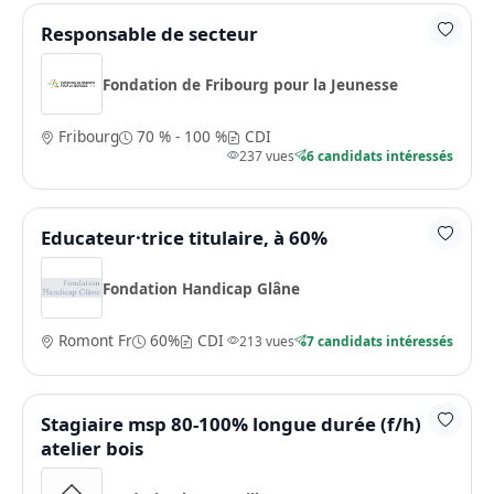
Responsable de secteur
Fondation de Fribourg pour la Jeunesse
Fribourg
70 % - 100 %
CDI
237 vues
6 candidats intéressés
Educateur·trice titulaire, à 60%
Fondation Handicap Glâne
Romont Fr
60%
CDI
213 vues
7 candidats intéressés
Stagiaire msp 80-100% longue durée (f/h)
atelier bois