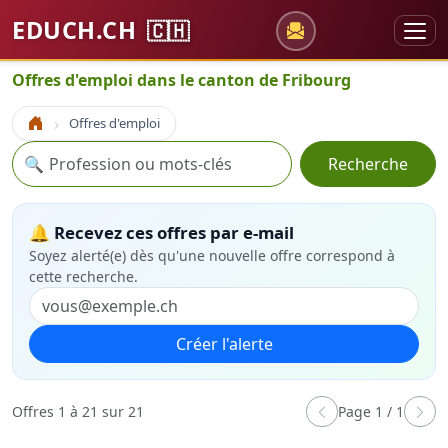
EDUCH.CH
🇨🇭
Offres d'emploi dans le canton de Fribourg
Offres d'emploi
Accueil
Recherche
🔍
Recherche
🔔 Recevez ces offres par e-mail
Soyez alerté(e) dès qu'une nouvelle offre correspond à
cette recherche.
Créer l'alerte
Offres 1 à 21 sur 21
Page 1 / 1