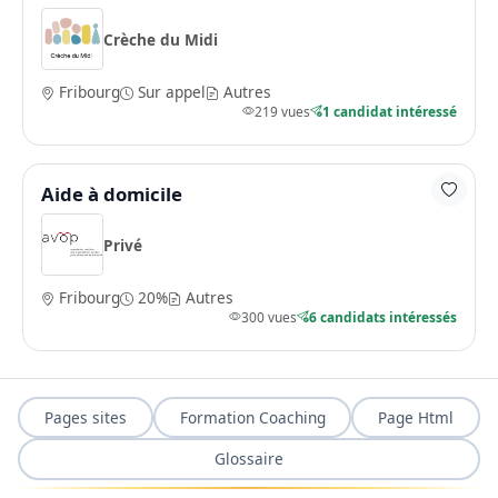
Crèche du Midi
Fribourg
Sur appel
Autres
219 vues
1 candidat intéressé
Aide à domicile
Privé
Fribourg
20%
Autres
300 vues
6 candidats intéressés
Pages sites
Formation Coaching
Page Html
Glossaire