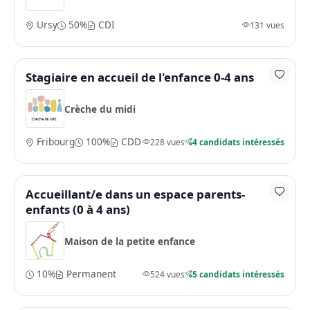
Ursy
50%
CDI
131 vues
Stagiaire en accueil de l'enfance 0-4 ans
Crèche du midi
Fribourg
100%
CDD
228 vues
4 candidats intéressés
Accueillant/e dans un espace parents-
enfants (0 à 4 ans)
Maison de la petite enfance
10%
Permanent
524 vues
5 candidats intéressés