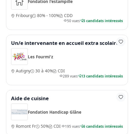
Fondation l'estampille
Fribourg
80% - 100%
CDD
50 vues
5 candidats intéressés
Un/e intervenante en accueil extra scolaire
Les Fourmi'z
Autigny
30 à 40%
CDI
289 vues
13 candidats intéressés
Aide de cuisine
Fondation Handicap Glâne
Romont Fr
50%
CDI
195 vues
6 candidats intéressés