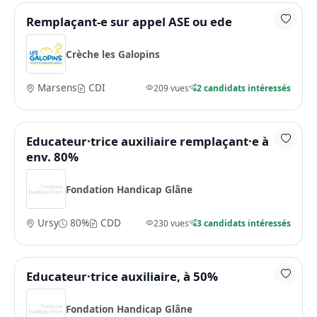
Remplaçant-e sur appel ASE ou ede
Crèche les Galopins
Marsens
CDI
209 vues
2 candidats intéressés
Educateur·trice auxiliaire remplaçant·e à
env. 80%
Fondation Handicap Glâne
Ursy
80%
CDD
230 vues
3 candidats intéressés
Educateur·trice auxiliaire, à 50%
Fondation Handicap Glâne