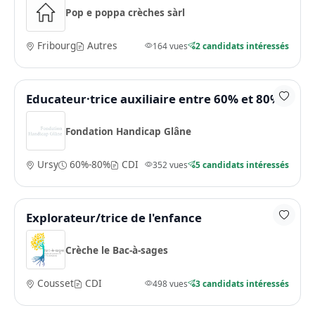
Pop e poppa crèches sàrl
Fribourg
Autres
164 vues
2 candidats intéressés
Educateur·trice auxiliaire entre 60% et 80%
Fondation Handicap Glâne
Ursy
60%-80%
CDI
352 vues
5 candidats intéressés
Explorateur/trice de l'enfance
Crèche le Bac-à-sages
Cousset
CDI
498 vues
3 candidats intéressés