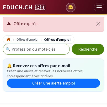
EDUCH.CH
🇨🇭
Offre expirée.
Offres d'emploi
Offres d'emploi
Accueil
Recherche
🔍
Recherche
🔔 Recevez ces offres par e-mail
Créez une alerte et recevez les nouvelles offres
correspondant à vos critères.
Créer une alerte emploi