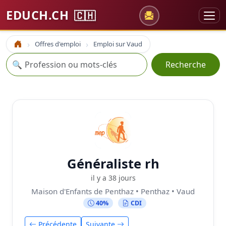
EDUCH.CH
🇨🇭
Offres d'emploi
Emploi sur Vaud
Accueil
Recherche
🔍
Recherche
Généraliste rh
il y a 38 jours
Maison d'Enfants de Penthaz • Penthaz • Vaud
40%
CDI
Précédente
Suivante