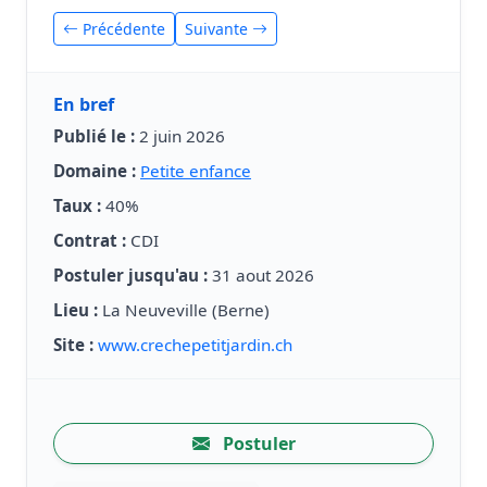
Précédente
Suivante
En bref
Publié le :
2 juin 2026
Domaine :
Petite enfance
Taux :
40%
Contrat :
CDI
Postuler jusqu'au :
31 aout 2026
Lieu :
La Neuveville (Berne)
Site :
www.crechepetitjardin.ch
Postuler