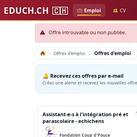
EDUCH.CH
🇨🇭
Emploi
CV
Offre introuvable ou non publiée.
Offres d'emploi
Offres d'emploi
Accueil
🔔 Recevez ces offres par e-mail
Créez une alerte et recevez les nouvelles offr
Assistant-e-s à l'intégration pré et
parascolaire - echichens
Fondation Coup d'Pouce