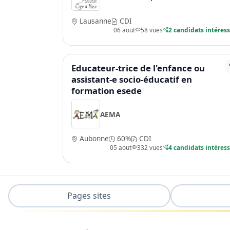
Lausanne
CDI
06 aout
58 vues
2 candidats intéres
Educateur-trice de l'enfance ou
assistant-e socio-éducatif en
formation esede
AEMA
Aubonne
60%
CDI
05 aout
332 vues
4 candidats intéres
Pages sites