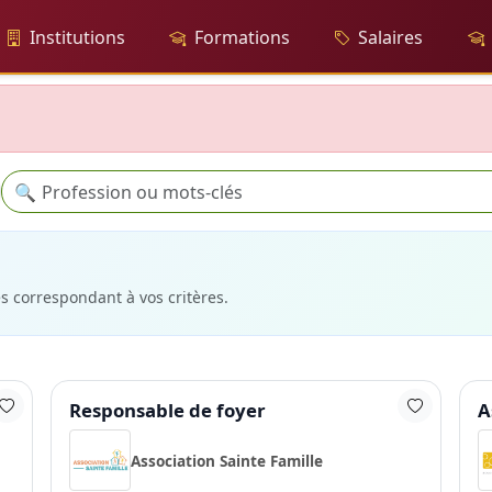
Institutions
Formations
Salaires
Recherche
🔍
es correspondant à vos critères.
Responsable de foyer
A
Association Sainte Famille