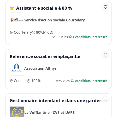
Assistant·e social·e à 80 %
Service d'action sociale Courtelary
Courtelary
80%
CDI
185 vues
11 candidats intéressés
Référent.e social.e remplaçant.e
Association Althys
Crissier
100%
69 vues
2 candidats intéressés
Gestionnaire intendant-e dans une garderie
La Vufflantine - CVE et UAPE