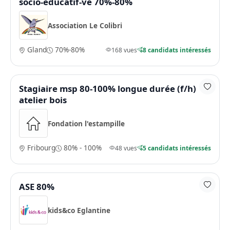
socio-educatif-ve 70%-80%
Association Le Colibri
Gland
70%-80%
168 vues
8 candidats intéressés
Stagiaire msp 80-100% longue durée (f/h)
atelier bois
Fondation l'estampille
Fribourg
80% - 100%
48 vues
5 candidats intéressés
ASE 80%
kids&co Eglantine