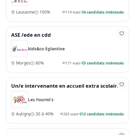
Lausanne
100%
119 vues
4 candidats intéressés
ASE /ede en cdd
kids&co Eglantine
Morges
80%
171 vues
5 candidats intéressés
Un/e intervenante en accueil extra scolaire
Les Fourmi'z
Autigny
30 à 40%
265 vues
12 candidats intéressés