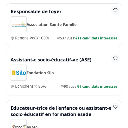
Responsable de foyer
Association Sainte Famille
Renens Vd
100%
537 vues
11 candidats intéressés
Assistant-e socio-éducatif-ve (ASE)
Fondation Silo
Echichens
85%
98 vues
9 candidats intéressés
Educateur-trice de l'enfance ou assistant-e
socio-éducatif en formation esede
AEMA