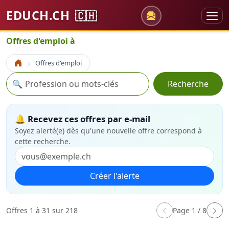
EDUCH.CH
🇨🇭
Offres d'emploi à
Offres d'emploi
Accueil
Recherche
🔍
Recherche
🔔 Recevez ces offres par e-mail
Soyez alerté(e) dès qu'une nouvelle offre correspond à
cette recherche.
Créer l'alerte
Offres 1 à 31 sur 218
Page 1 / 8