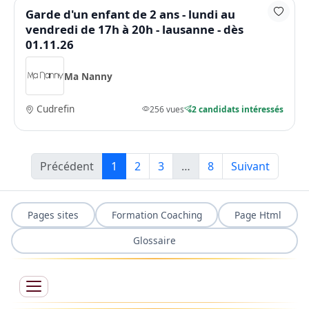
Garde d'un enfant de 2 ans - lundi au
vendredi de 17h à 20h - lausanne - dès
01.11.26
Ma Nanny
Cudrefin
256 vues
2 candidats intéressés
Précédent
1
2
3
…
8
Suivant
Pages sites
Formation Coaching
Page Html
Glossaire