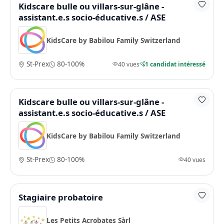
Kidscare bulle ou villars-sur-glâne -
assistant.e.s socio-éducative.s / ASE
KidsCare by Babilou Family Switzerland
St-Prex
80-100%
40 vues
1 candidat intéressé
Kidscare bulle ou villars-sur-glâne -
assistant.e.s socio-éducative.s / ASE
KidsCare by Babilou Family Switzerland
St-Prex
80-100%
40 vues
Stagiaire probatoire
Les Petits Acrobates Sàrl