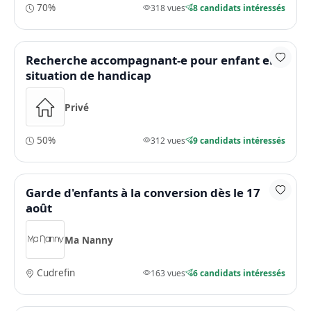
70%
318 vues
8 candidats intéressés
Recherche accompagnant-e pour enfant en
situation de handicap
Privé
50%
312 vues
9 candidats intéressés
Garde d'enfants à la conversion dès le 17
août
Ma Nanny
Cudrefin
163 vues
6 candidats intéressés