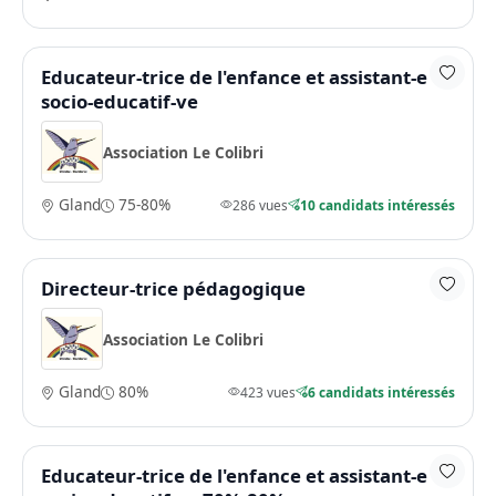
Educateur-trice de l'enfance et assistant-e
socio-educatif-ve
Association Le Colibri
Gland
75-80%
286 vues
10 candidats intéressés
Directeur-trice pédagogique
Association Le Colibri
Gland
80%
423 vues
6 candidats intéressés
Educateur-trice de l'enfance et assistant-e