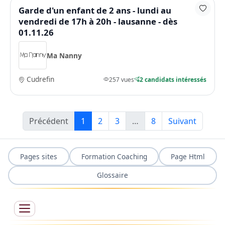
Garde d'un enfant de 2 ans - lundi au
vendredi de 17h à 20h - lausanne - dès
01.11.26
Ma Nanny
Cudrefin
257 vues
2 candidats intéressés
Précédent
1
2
3
…
8
Suivant
Pages sites
Formation Coaching
Page Html
Glossaire