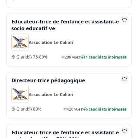
Educateur-trice de l'enfance et assistant-e
socio-educatif-ve
Association Le Colibri
Gland
75-80%
289 vues
11 candidats intéressés
Directeur-trice pédagogique
Association Le Colibri
Gland
80%
426 vues
6 candidats intéressés
Educateur-trice de l'enfance et assistant-e