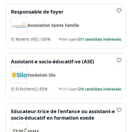
Responsable de foyer
Association Sainte Famille
Renens Vd
100%
541 vues
11 candidats intéressés
Assistant-e socio-éducatif-ve (ASE)
Fondation Silo
Echichens
85%
111 vues
10 candidats intéressés
Educateur-trice de l'enfance ou assistant-e
socio-éducatif en formation esede
AEMA