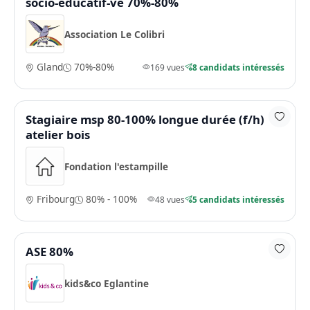
socio-educatif-ve 70%-80%
Association Le Colibri
Gland
70%-80%
169 vues
8 candidats intéressés
Stagiaire msp 80-100% longue durée (f/h)
atelier bois
Fondation l'estampille
Fribourg
80% - 100%
48 vues
5 candidats intéressés
ASE 80%
kids&co Eglantine