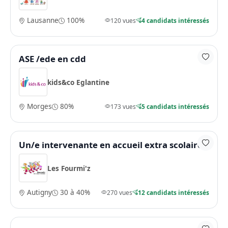
Lausanne
100%
120 vues
4 candidats intéressés
ASE /ede en cdd
kids&co Eglantine
Morges
80%
173 vues
5 candidats intéressés
Un/e intervenante en accueil extra scolaire
Les Fourmi'z
Autigny
30 à 40%
270 vues
12 candidats intéressés