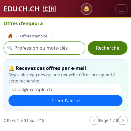
EDUCH.CH
🇨🇭
Offres d'emploi à
Offres d'emploi
Accueil
Recherche
🔍
Recherche
🔔 Recevez ces offres par e-mail
Soyez alerté(e) dès qu'une nouvelle offre correspond à
cette recherche.
Créer l'alerte
Offres 1 à 31 sur 218
Page 1 / 8