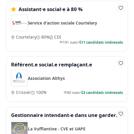
Assistant·e social·e à 80 %
Service d'action sociale Courtelary
Courtelary
80%
CDI
191 vues
11 candidats intéressés
Référent.e social.e remplaçant.e
Association Althys
Crissier
100%
80 vues
3 candidats intéressés
Gestionnaire intendant-e dans une garderie
La Vufflantine - CVE et UAPE