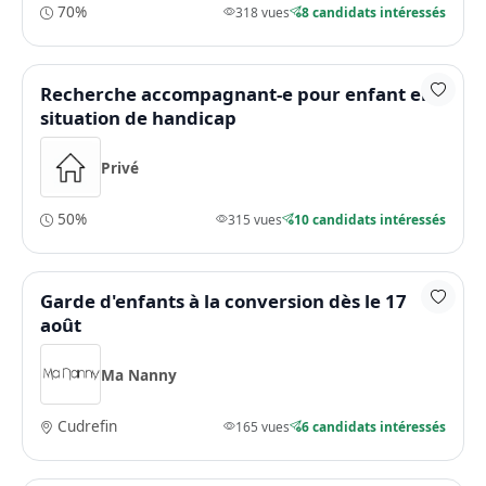
70%
318 vues
8 candidats intéressés
Recherche accompagnant-e pour enfant en
situation de handicap
Privé
50%
315 vues
10 candidats intéressés
Garde d'enfants à la conversion dès le 17
août
Ma Nanny
Cudrefin
165 vues
6 candidats intéressés