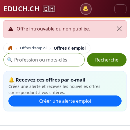
EDUCH.CH
🇨🇭
Offre introuvable ou non publiée.
Offres d'emploi
Offres d'emploi
Accueil
Recherche
🔍
Recherche
🔔 Recevez ces offres par e-mail
Créez une alerte et recevez les nouvelles offres
correspondant à vos critères.
Créer une alerte emploi