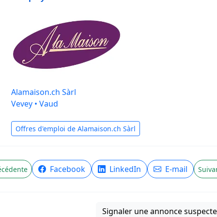
Alamaison.ch Sàrl
Vevey • Vaud
Offres d'emploi de Alamaison.ch Sàrl
Facebook
LinkedIn
E-mail
écédente
Suiva
Signaler une annonce suspecte