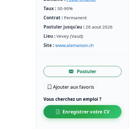
Taux :
30-90%
Contrat :
Permanent
Postuler jusqu'au :
26 aout 2026
Lieu :
Vevey (Vaud)
Site :
www.alamaison.ch
Postuler
Ajouter aux favoris
Vous cherchez un emploi ?
Enregistrer votre CV