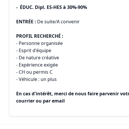
- ÉDUC. Dipl. ES-HES à 30%-90%
ENTRÉE :
De suite/A convenir
PROFIL RECHERCHÉ :
- Personne organisée
- Esprit d'équipe
- De nature créative
- Expérience exigée
- CH ou permis C
- Véhicule : un plus
En cas d'intérêt, merci de nous faire parvenir v
courrier ou par email