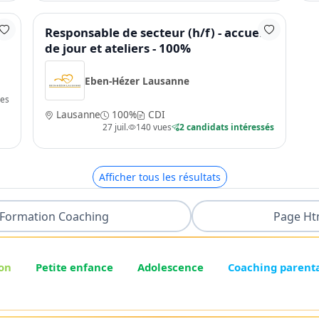
Responsable de secteur (h/f) - accueil
de jour et ateliers - 100%
Eben-Hézer Lausanne
ues
Lausanne
100%
CDI
27 juil.
140 vues
2 candidats intéressés
Afficher tous les résultats
Formation Coaching
Page Ht
on
Petite enfance
Adolescence
Coaching parent