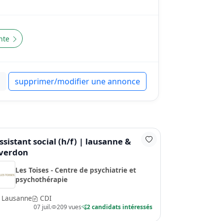
nte
supprimer/modifier une annonce
ssistant social (h/f) | lausanne &
verdon
Les Toises - Centre de psychiatrie et
psychothérapie
Lausanne
CDI
07 juil.
209 vues
2 candidats intéressés