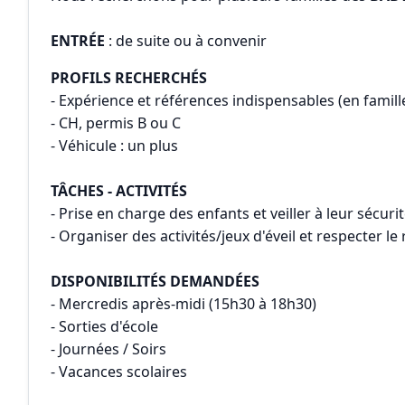
ENTRÉE
: de suite ou à convenir
PROFILS RECHERCHÉS
- Expérience et références indispensables (en famil
- CH, permis B ou C
- Véhicule : un plus
TÂCHES - ACTIVITÉS
- Prise en charge des enfants et veiller à leur sécuri
- Organiser des activités/jeux d'éveil et respecter l
DISPONIBILITÉS DEMANDÉES
- Mercredis après-midi (15h30 à 18h30)
- Sorties d'école
- Journées / Soirs
- Vacances scolaires