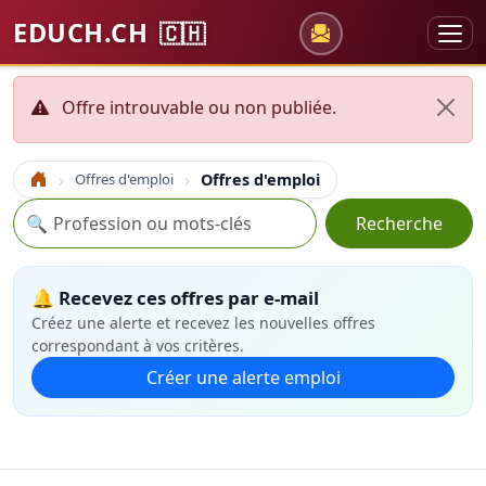
EDUCH.CH
🇨🇭
Offre introuvable ou non publiée.
Offres d'emploi
Offres d'emploi
Accueil
Recherche
🔍
Recherche
🔔 Recevez ces offres par e-mail
Créez une alerte et recevez les nouvelles offres
correspondant à vos critères.
Créer une alerte emploi