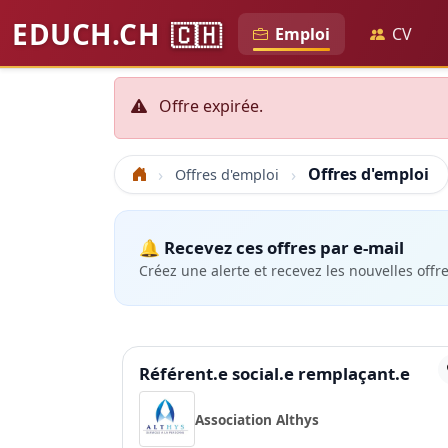
EDUCH.CH
🇨🇭
Emploi
CV
Offre expirée.
Offres d'emploi
Offres d'emploi
Accueil
🔔 Recevez ces offres par e-mail
Créez une alerte et recevez les nouvelles offr
Référent.e social.e remplaçant.e
Association Althys