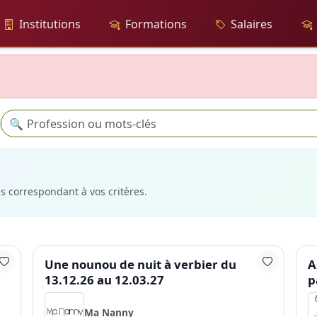
Institutions
Formations
Salaires
Recherche
🔍
es correspondant à vos critères.
Une nounou de nuit à verbier du
A
13.12.26 au 12.03.27
p
Ma Nanny