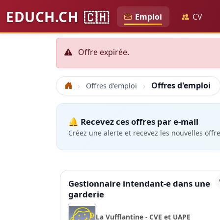
EDUCH.CH
🇨🇭
Emploi
CV
Offre expirée.
Offres d'emploi
Offres d'emploi
Accueil
🔔 Recevez ces offres par e-mail
Créez une alerte et recevez les nouvelles offr
Gestionnaire intendant-e dans une
garderie
La Vufflantine - CVE et UAPE