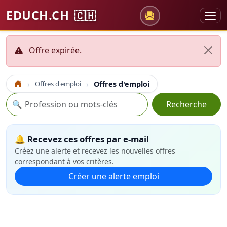
EDUCH.CH
🇨🇭
Offre expirée.
Offres d'emploi
Offres d'emploi
Accueil
Recherche
🔍
Recherche
🔔 Recevez ces offres par e-mail
Créez une alerte et recevez les nouvelles offres
correspondant à vos critères.
Créer une alerte emploi