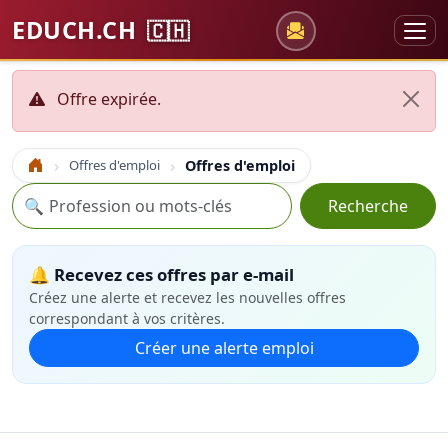
EDUCH.CH
🇨🇭
Offre expirée.
Offres d'emploi
Offres d'emploi
Accueil
Recherche
🔍
Recherche
🔔 Recevez ces offres par e-mail
Créez une alerte et recevez les nouvelles offres
correspondant à vos critères.
Créer une alerte emploi