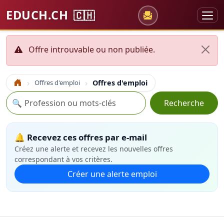
EDUCH.CH
🇨🇭
Offre introuvable ou non publiée.
Offres d'emploi
Offres d'emploi
Accueil
Recherche
🔍
Recherche
🔔 Recevez ces offres par e-mail
Créez une alerte et recevez les nouvelles offres
correspondant à vos critères.
Créer une alerte emploi