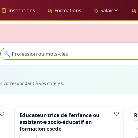
Institutions
Formations
Salaires
Recherche
🔍
es correspondant à vos critères.
Educateur-trice de l'enfance ou
R
assistant-e socio-éducatif en
formation esede