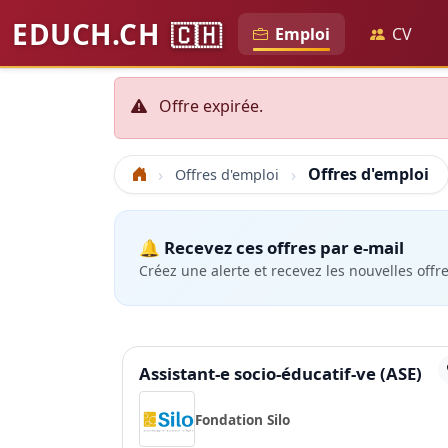
EDUCH.CH
🇨🇭
Emploi
CV
Offre expirée.
Offres d'emploi
Offres d'emploi
Accueil
🔔 Recevez ces offres par e-mail
Créez une alerte et recevez les nouvelles offr
Assistant-e socio-éducatif-ve (ASE)
Fondation Silo