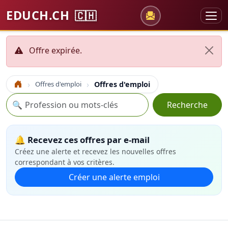
EDUCH.CH
🇨🇭
Offre expirée.
Offres d'emploi
Offres d'emploi
Accueil
Recherche
🔍
Recherche
🔔 Recevez ces offres par e-mail
Créez une alerte et recevez les nouvelles offres
correspondant à vos critères.
Créer une alerte emploi