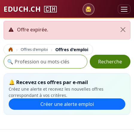
EDUCH.CH
🇨🇭
Offre expirée.
Offres d'emploi
Offres d'emploi
Accueil
Recherche
🔍
Recherche
🔔 Recevez ces offres par e-mail
Créez une alerte et recevez les nouvelles offres
correspondant à vos critères.
Créer une alerte emploi