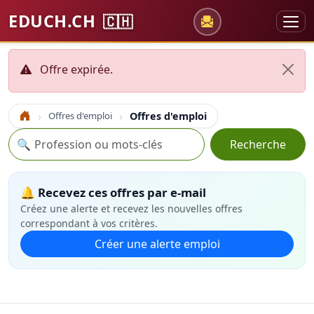
EDUCH.CH
🇨🇭
Offre expirée.
Offres d'emploi
Offres d'emploi
Accueil
Recherche
🔍
Recherche
🔔 Recevez ces offres par e-mail
Créez une alerte et recevez les nouvelles offres
correspondant à vos critères.
Créer une alerte emploi