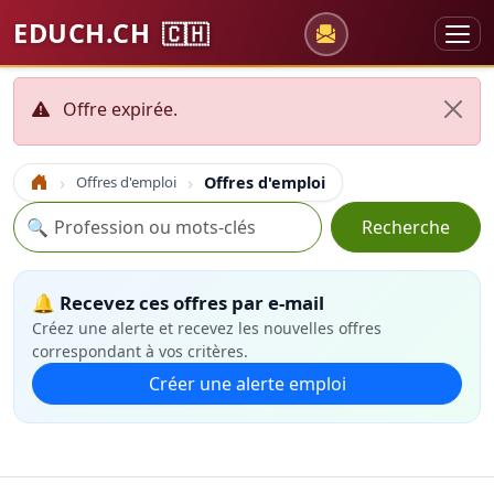
EDUCH.CH
🇨🇭
Offre expirée.
Offres d'emploi
Offres d'emploi
Accueil
Recherche
🔍
Recherche
🔔 Recevez ces offres par e-mail
Créez une alerte et recevez les nouvelles offres
correspondant à vos critères.
Créer une alerte emploi