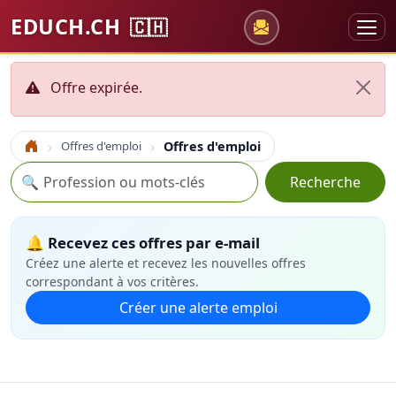
EDUCH.CH
🇨🇭
Offre expirée.
Offres d'emploi
Offres d'emploi
Accueil
Recherche
🔍
Recherche
🔔 Recevez ces offres par e-mail
Créez une alerte et recevez les nouvelles offres
correspondant à vos critères.
Créer une alerte emploi