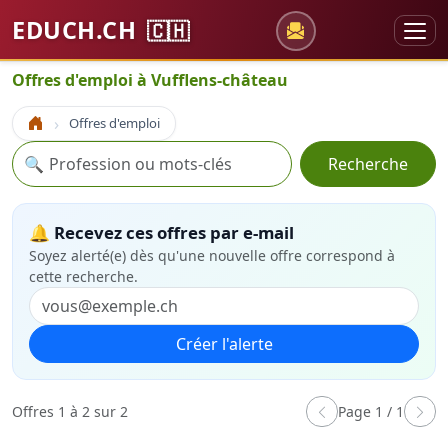
EDUCH.CH
🇨🇭
Offres d'emploi à Vufflens-château
Offres d'emploi
Accueil
Recherche
🔍
Recherche
🔔 Recevez ces offres par e-mail
Soyez alerté(e) dès qu'une nouvelle offre correspond à
cette recherche.
Créer l'alerte
Offres 1 à 2 sur 2
Page 1 / 1