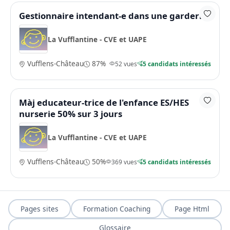
Gestionnaire intendant-e dans une garderie
La Vufflantine - CVE et UAPE
Vufflens-Château
87%
52 vues
5 candidats intéressés
Màj educateur-trice de l'enfance ES/HES
nurserie 50% sur 3 jours
La Vufflantine - CVE et UAPE
Vufflens-Château
50%
369 vues
5 candidats intéressés
Pages sites
Formation Coaching
Page Html
Glossaire