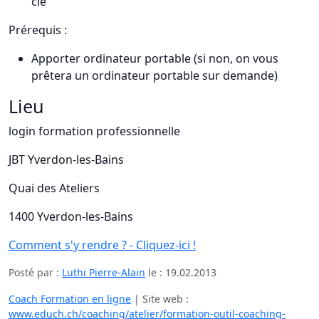
clé
Prérequis :
Apporter ordinateur portable (si non, on vous
prêtera un ordinateur portable sur demande)
Lieu
login formation professionnelle
JBT Yverdon-les-Bains
Quai des Ateliers
1400 Yverdon-les-Bains
Comment s'y rendre ? - Cliquez-ici !
Posté par :
Luthi Pierre-Alain
le :
19.02.2013
Coach Formation en ligne
| Site web :
www.educh.ch/coaching/atelier/formation-outil-coaching-