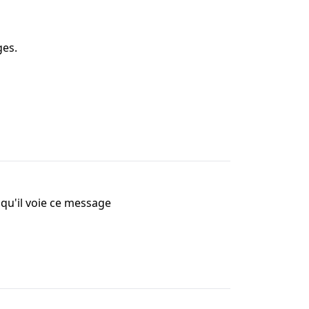
ges.
 qu'il voie ce message