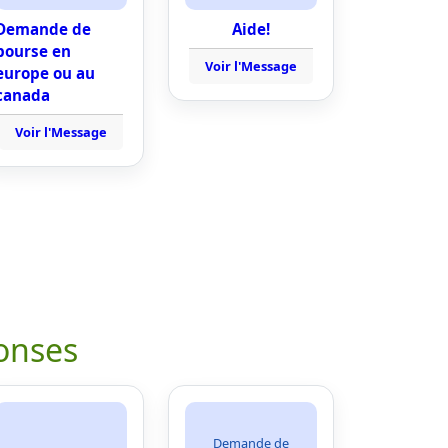
Demande de
Aide!
bourse en
Voir l'Message
europe ou au
canada
Voir l'Message
onses
Demande de