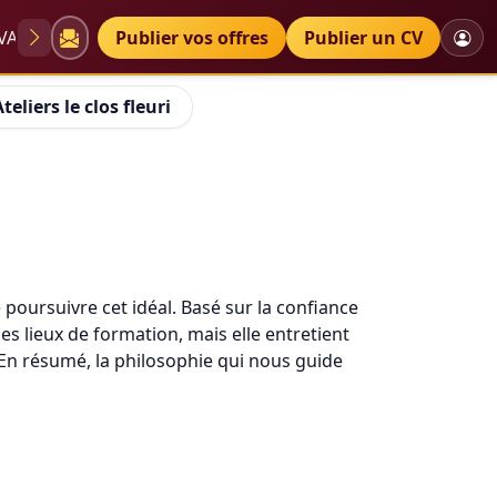
VAE
Diplômes
Publier vos offres
Petites annonces
Publier un CV
teliers le clos fleuri
 poursuivre cet idéal. Basé sur la confiance
s lieux de formation, mais elle entretient
En résumé, la philosophie qui nous guide