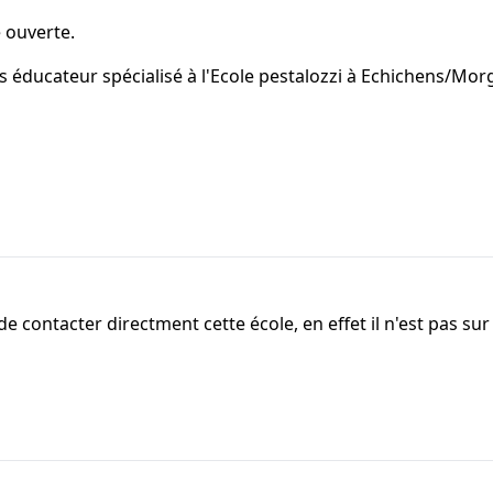
 ouverte.
is éducateur spécialisé à l'Ecole pestalozzi à Echichens/Mor
e contacter directment cette école, en effet il n'est pas sur