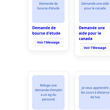
Demande de
Demande une aide
bourse d'etude
pour le canada
Demande de
Demande une
bourse d'etude
aide pour le
canada
Voir l'Message
Voir l'Message
Refuge une
Je veux apprendre
demande d'emploi
les cours à distance
a un ag du
de hse
personel