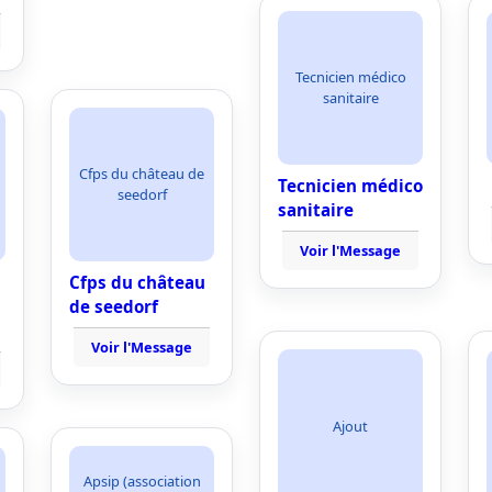
Tecnicien médico
sanitaire
Cfps du château de
Tecnicien médico
seedorf
sanitaire
Voir l'Message
Cfps du château
de seedorf
Voir l'Message
Ajout
Apsip (association