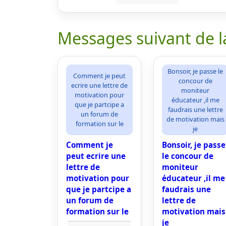
Messages suivant de l
Bonsoir, je passe le
Comment je peut
concour de
ecrire une lettre de
moniteur
motivation pour
éducateur ,il me
que je partcipe a
faudrais une lettre
un forum de
de motivation mais
formation sur le
je
Comment je
Bonsoir, je passe
peut ecrire une
le concour de
lettre de
moniteur
motivation pour
éducateur ,il me
que je partcipe a
faudrais une
un forum de
lettre de
formation sur le
motivation mais
je