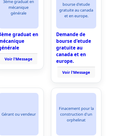
3ème graduat en
bourse d'etude
mécanique
gratuite au canada
générale
et en europe.
3ème graduat en
Demande de
mécanique
bourse d'etude
générale
gratuite au
canada et en
Voir l'Message
europe.
Voir l'Message
Finacement pour la
Gérant ou vendeur
construction d'un
orphelinat