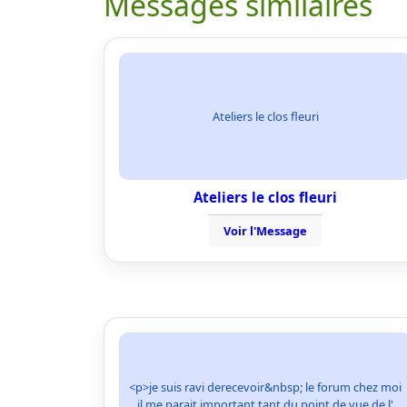
Messages similaires
Ateliers le clos fleuri
Ateliers le clos fleuri
Voir l'Message
<p>je suis ravi derecevoir&nbsp; le forum chez moi
il me parait important tant du point de vue de l'