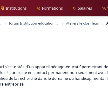
Institutions
Formations
Salaires
A
rs-trices sociaux
forum Institution education formation
Ateliers le clos fleuri
euri s'est dotée d'un appareil pédago-éducatif permettant de
los Fleuri reste en contact permanent non seulement avec le
ilieu de la recherche dans le domaine du handicap mental. 
re entreprise...