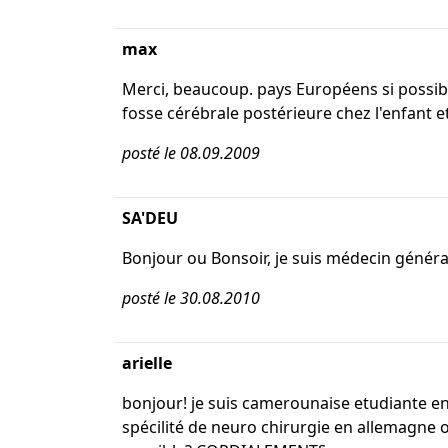
max
Merci, beaucoup. pays Européens si possibl
fosse cérébrale postérieure chez l'enfant e
posté le 08.09.2009
SA'DEU
Bonjour ou Bonsoir, je suis médecin général
posté le 30.08.2010
arielle
bonjour! je suis camerounaise etudiante 
spécilité de neuro chirurgie en allemagne