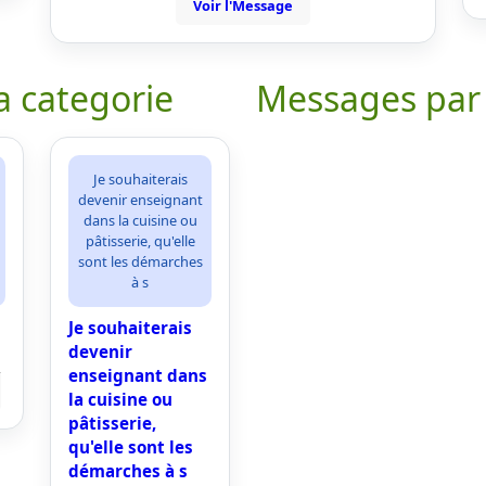
Voir l'Message
a categorie
Messages par
Je souhaiterais
devenir enseignant
dans la cuisine ou
pâtisserie, qu'elle
sont les démarches
à s
Je souhaiterais
devenir
enseignant dans
la cuisine ou
pâtisserie,
qu'elle sont les
démarches à s