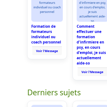
formateurs
d'infirmiere en psy,
individuel ou coach
en cours d'emploi,
personnel
je suis
actuellement aide-
so
Formation de
Comment
formateurs
effectuer une
individuel ou
formation
coach personnel
d'infirmiere en
psy, en cours
Voir l'Message
d'emploi, je suis
actuellement
aide-so
Voir l'Message
Derniers sujets