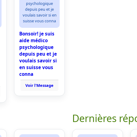
psychologique
depuis peu et je
voulais savoir si en
suisse vous conna
Bonsoir! je suis
aide médico
psychologique
depuis peu et je
voulais savoir si
en suisse vous
conna
Voir l'Message
Dernières rép