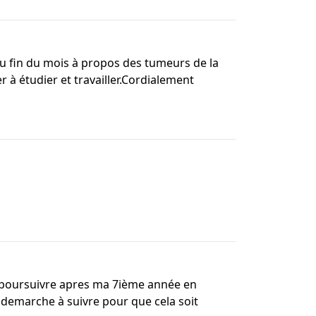
du fin du mois à propos des tumeurs de la
 à étudier et travailler.Cordialement
 poursuivre apres ma 7ième année en
demarche à suivre pour que cela soit