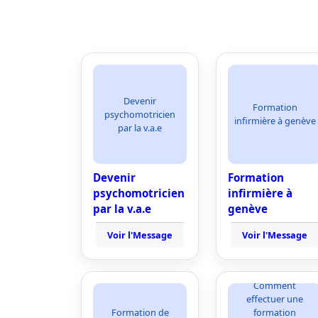
Devenir
Formation
psychomotricien
infirmière à genève
par la v.a.e
Devenir
Formation
psychomotricien
infirmière à
par la v.a.e
genève
Voir l'Message
Voir l'Message
Comment
effectuer une
Formation de
formation