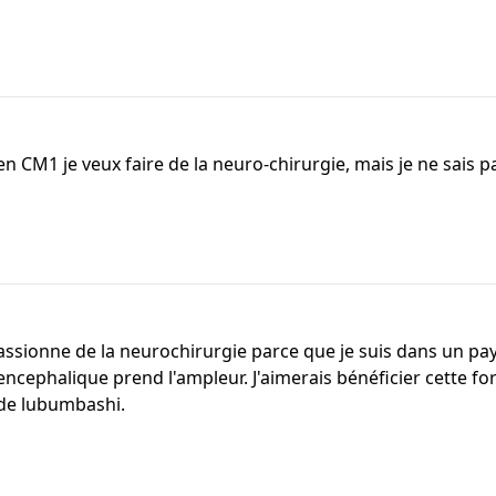
 en CM1 je veux faire de la neuro-chirurgie, mais je ne sais 
 passionne de la neurochirurgie parce que je suis dans un p
ncephalique prend l'ampleur. J'aimerais bénéficier cette fo
e de lubumbashi.