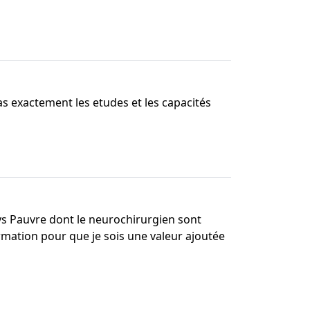
pas exactement les etudes et les capacités
ays Pauvre dont le neurochirurgien sont
rmation pour que je sois une valeur ajoutée