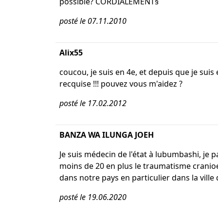
possible? CORDIALEMENT§
posté le 07.11.2010
Alix55
coucou, je suis en 4e, et depuis que je suis
recquise !!! pouvez vous m'aidez ?
posté le 17.02.2012
BANZA WA ILUNGA JOEH
Je suis médecin de l'état à lubumbashi, je
moins de 20 en plus le traumatisme cranioe
dans notre pays en particulier dans la vill
posté le 19.06.2020