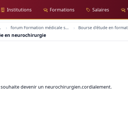
Institutions
Formations
Salaires
sionnelle
forum Formation médicale santé
ée en neurochirurgie
e souhaite devenir un neurochirurgien.cordialement.