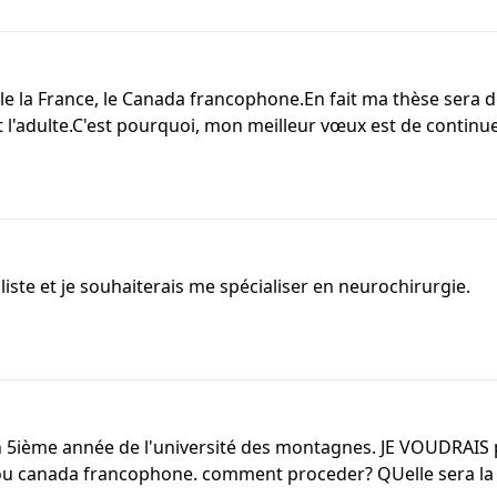
e la France, le Canada francophone.En fait ma thèse sera 
t l'adulte.C'est pourquoi, mon meilleur vœux est de continuer
iste et je souhaiterais me spécialiser en neurochirurgie.
en 5ième année de l'université des montagnes. JE VOUDRAIS
 ou canada francophone. comment proceder? QUelle sera la 