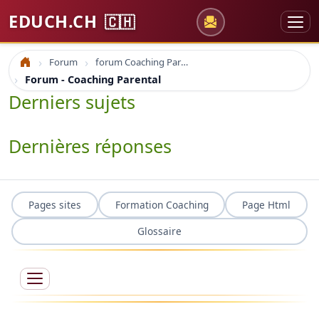
EDUCH.CH
🇨🇭
Forum
forum Coaching Parental
Accueil
Forum - Coaching Parental
Derniers sujets
Dernières réponses
Pages sites
Formation Coaching
Page Html
Glossaire