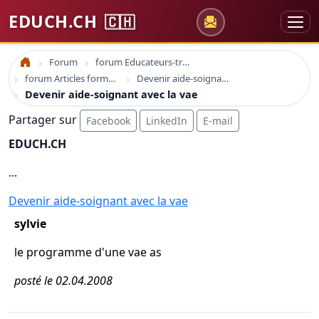
EDUCH.CH
🇨🇭
Forum
forum Educateurs-trices sociaux
Accueil
forum Articles formation education
Devenir aide-soignant avec la vae
Devenir aide-soignant avec la vae
Partager sur
Facebook
LinkedIn
E-mail
EDUCH.CH
...
Devenir aide-soignant avec la vae
sylvie
le programme d'une vae as
posté le 02.04.2008