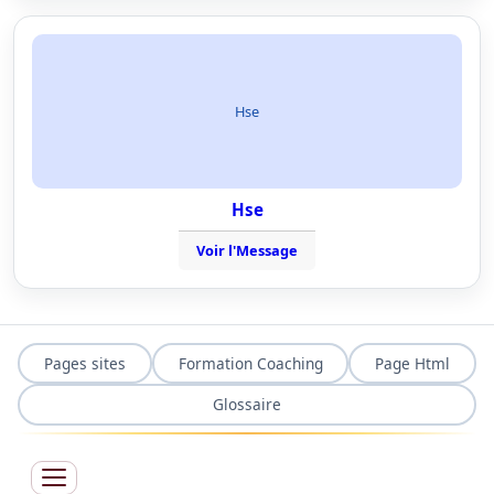
Hse
Hse
Voir l'Message
Pages sites
Formation Coaching
Page Html
Glossaire