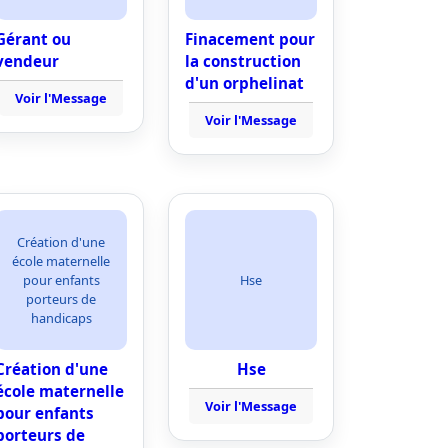
Gérant ou
Finacement pour
vendeur
la construction
d'un orphelinat
Voir l'Message
Voir l'Message
Création d'une
école maternelle
pour enfants
Hse
porteurs de
handicaps
Création d'une
Hse
école maternelle
Voir l'Message
pour enfants
porteurs de