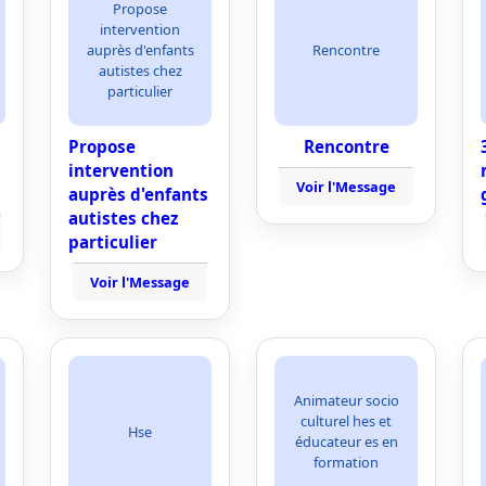
Propose
intervention
auprès d'enfants
Rencontre
autistes chez
particulier
Propose
Rencontre
intervention
Voir l'Message
auprès d'enfants
autistes chez
particulier
Voir l'Message
Animateur socio
culturel hes et
Hse
éducateur es en
formation