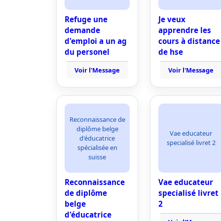
Refuge une
Je veux
demande
apprendre les
d'emploi a un ag
cours à distance
du personel
de hse
Voir l'Message
Voir l'Message
Reconnaissance de
diplôme belge
Vae educateur
d'éducatrice
specialisé livret 2
spécialisée en
suisse
Reconnaissance
Vae educateur
de diplôme
specialisé livret
belge
2
d'éducatrice