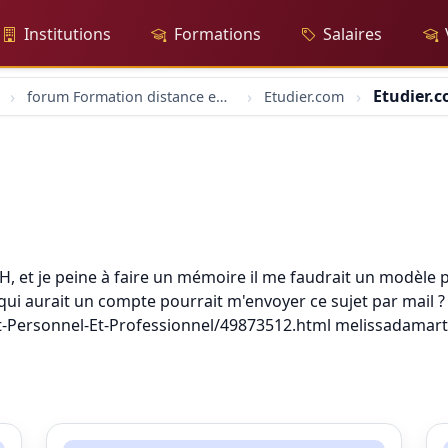
Institutions
Formations
Salaires
Etudier.
forum Formation distance en ligne
Etudier.com
H, et je peine à faire un mémoire il me faudrait un modèle p
qui aurait un compte pourrait m'envoyer ce sujet par mail ?
et-Personnel-Et-Professionnel/49873512.html melissadamar