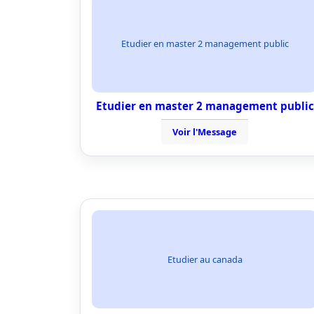
Etudier en master 2 management public
Etudier en master 2 management public
Voir l'Message
Etudier au canada