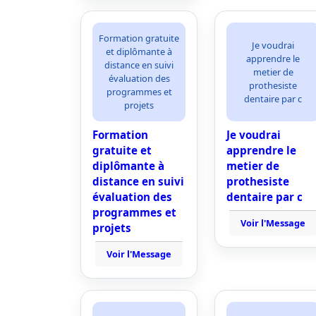
Formation gratuite
Je voudrai
et diplômante à
apprendre le
distance en suivi
metier de
évaluation des
prothesiste
programmes et
dentaire par c
projets
Formation
Je voudrai
gratuite et
apprendre le
diplômante à
metier de
distance en suivi
prothesiste
évaluation des
dentaire par c
programmes et
Voir l'Message
projets
Voir l'Message