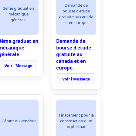
Demande de
3ème graduat en
bourse d'etude
mécanique
gratuite au canada
générale
et en europe.
3ème graduat en
Demande de
mécanique
bourse d'etude
générale
gratuite au
canada et en
Voir l'Message
europe.
Voir l'Message
Finacement pour la
Gérant ou vendeur
construction d'un
orphelinat