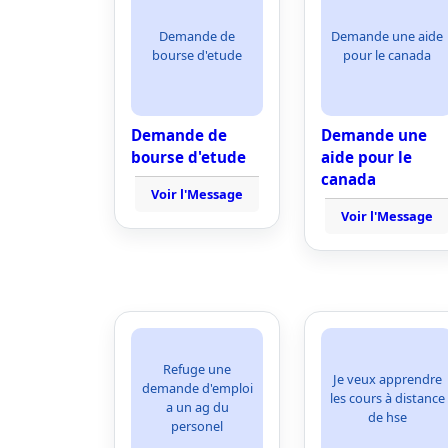
Demande de
Demande une aide
bourse d'etude
pour le canada
Demande de
Demande une
bourse d'etude
aide pour le
canada
Voir l'Message
Voir l'Message
Refuge une
Je veux apprendre
demande d'emploi
les cours à distance
a un ag du
de hse
personel