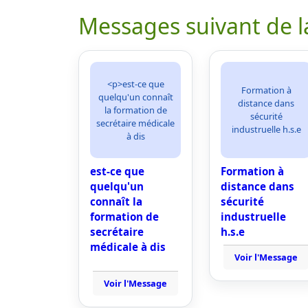
Messages suivant de l
<p>est-ce que
Formation à
quelqu'un connaît
distance dans
la formation de
sécurité
secrétaire médicale
industruelle h.s.e
à dis
est-ce que
Formation à
quelqu'un
distance dans
connaît la
sécurité
formation de
industruelle
secrétaire
h.s.e
médicale à dis
Voir l'Message
Voir l'Message