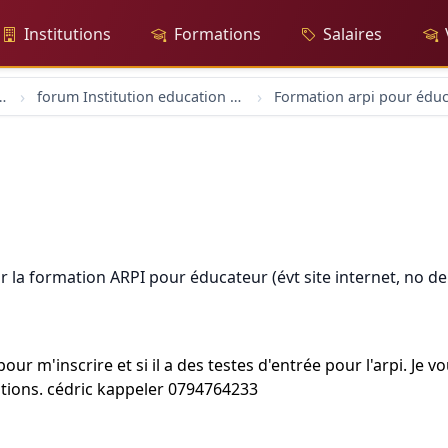
Institutions
Formations
Salaires
rs-trices sociaux
forum Institution education formation
r la formation ARPI pour éducateur (évt site internet, no d
our m'inscrire et si il a des testes d'entrée pour l'arpi. Je
tations. cédric kappeler 0794764233