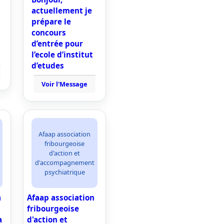
actuellement je
s
prépare le
concours
d’entrée pour
l’ecole d’institut
d’etudes
Voir l'Message
Afaap association
fribourgeoise
d'action et
d'accompagnement
psychiatrique
a
Afaap association
fribourgeoise
a
d'action et