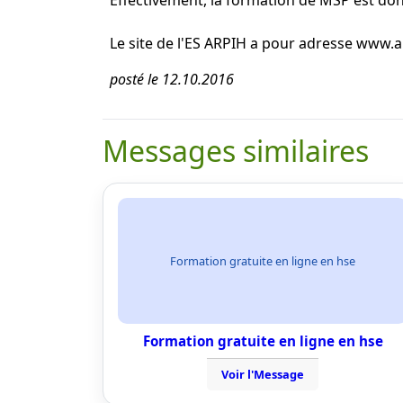
Effectivement, la formation de MSP est don
Le site de l'ES ARPIH a pour adresse www.a
posté le 12.10.2016
Messages similaires
Formation gratuite en ligne en hse
Formation gratuite en ligne en hse
Voir l'Message