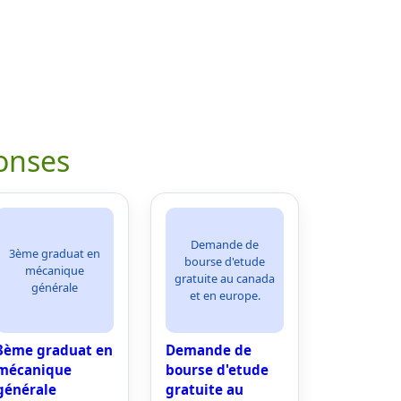
onses
Demande de
3ème graduat en
bourse d'etude
mécanique
gratuite au canada
générale
et en europe.
3ème graduat en
Demande de
mécanique
bourse d'etude
générale
gratuite au