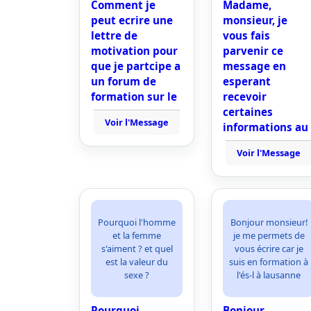
Comment je
Madame,
peut ecrire une
monsieur, je
lettre de
vous fais
motivation pour
parvenir ce
que je partcipe a
message en
un forum de
esperant
formation sur le
recevoir
certaines
Voir l'Message
informations au
Voir l'Message
Pourquoi l'homme
Bonjour monsieur!
et la femme
je me permets de
s'aiment ? et quel
vous écrire car je
est la valeur du
suis en formation à
sexe ?
l'és-l à lausanne
Pourquoi
Bonjour