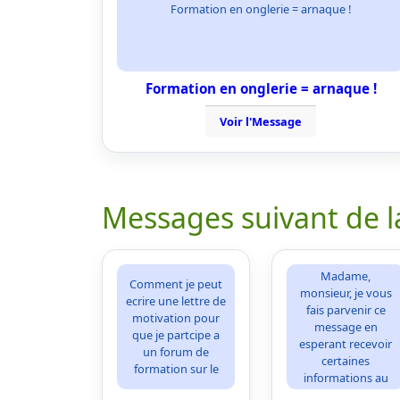
Formation en onglerie = arnaque !
Formation en onglerie = arnaque !
Voir l'Message
Messages suivant de l
Madame,
Comment je peut
monsieur, je vous
ecrire une lettre de
fais parvenir ce
motivation pour
message en
que je partcipe a
esperant recevoir
un forum de
certaines
formation sur le
informations au