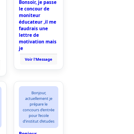
Bonsoir, je passe
le concour de
moniteur
éducateur ,il me
faudrais une
lettre de
motivation mais
je
Voir l'Message
Bonjour,
actuellement je
prépare le
concours d’entrée
pour l’ecole
d’institut d’etudes
Bonjour,