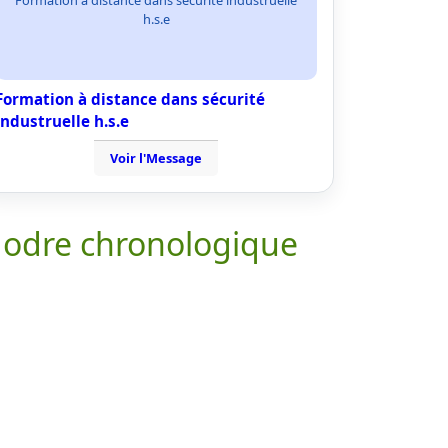
Formation à distance dans sécurité industruelle
h.s.e
Formation à distance dans sécurité
industruelle h.s.e
Voir l'Message
 odre chronologique