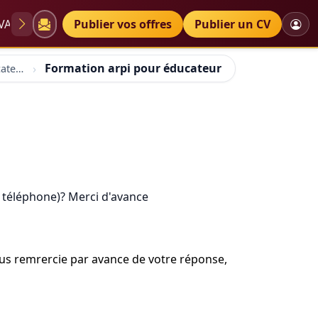
VAE
Diplômes
Publier vos offres
Petites annonces
Publier un CV
Formation arpi pour éducateur
Formation arpi pour éducateur
e téléphone)? Merci d'avance
 vous remrercie par avance de votre réponse,