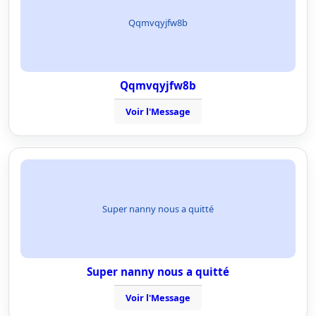
Qqmvqyjfw8b
Qqmvqyjfw8b
Voir l'Message
Super nanny nous a quitté
Super nanny nous a quitté
Voir l'Message