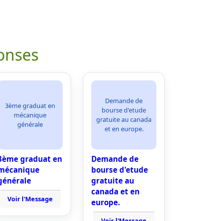
onses
Demande de
3ème graduat en
bourse d'etude
mécanique
gratuite au canada
générale
et en europe.
3ème graduat en
Demande de
mécanique
bourse d'etude
générale
gratuite au
canada et en
Voir l'Message
europe.
Voir l'Message