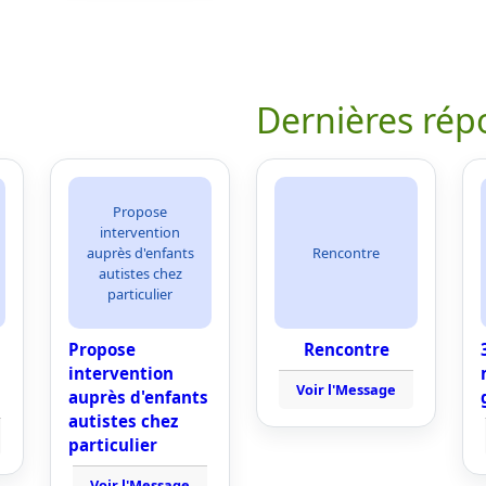
Dernières rép
Propose
intervention
auprès d'enfants
Rencontre
autistes chez
particulier
Propose
Rencontre
intervention
Voir l'Message
auprès d'enfants
autistes chez
particulier
Voir l'Message