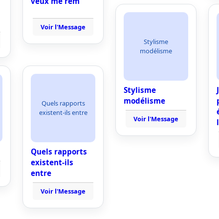
veux me rem
Voir l'Message
Stylisme
modélisme
Stylisme
modélisme
Quels rapports
existent-ils entre
Voir l'Message
Quels rapports
existent-ils
entre
Voir l'Message