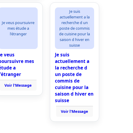
Je suis
actuellement a la
Je veus poursuivre
recherche d un
mes étude a
poste de commis
l'étranger
de cuisine pour la
saison d hiver en
suisse
Je veus
Je suis
poursuivre mes
actuellement a
étude a
la recherche d
l'étranger
un poste de
commis de
Voir l'Message
cuisine pour la
saison d hiver en
suisse
Voir l'Message