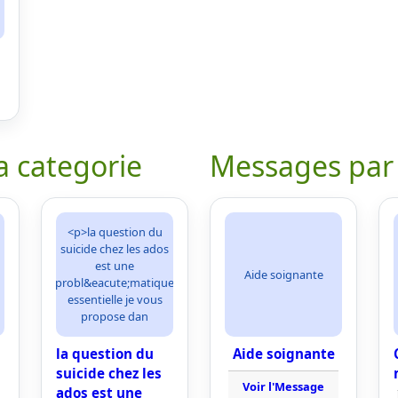
a categorie
Messages par
<p>la question du
suicide chez les ados
est une
Aide soignante
probl&eacute;matique
essentielle je vous
propose dan
la question du
Aide soignante
suicide chez les
Voir l'Message
ados est une