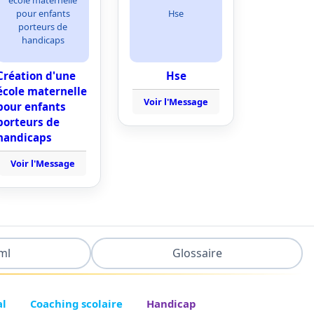
pour enfants
Hse
porteurs de
handicaps
Création d'une
Hse
école maternelle
Voir l'Message
pour enfants
porteurs de
handicaps
Voir l'Message
ml
Glossaire
al
Coaching scolaire
Handicap