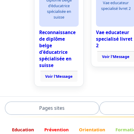
Vae educateur
d'éducatrice
specialisé livret 2
spécialisée en
suisse
Reconnaissance
Vae educateur
de diplôme
specialisé livret
belge
2
d'éducatrice
Voir l'Message
spécialisée en
suisse
Voir l'Message
Pages sites
Education
Prévention
Orientation
Formati