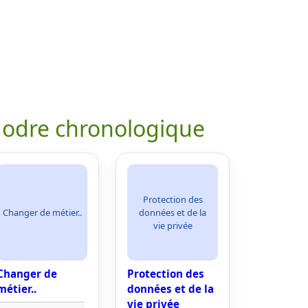
 odre chronologique
Protection des
Changer de métier..
données et de la
vie privée
Changer de
Protection des
métier..
données et de la
vie privée