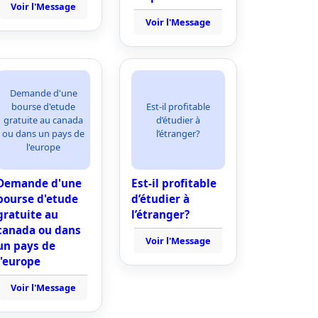
Voir l'Message
Voir l'Message
Demande d'une
bourse d'etude
Est-il profitable
gratuite au canada
d’étudier à
ou dans un pays de
l’étranger?
l'europe
Demande d'une
Est-il profitable
bourse d'etude
d’étudier à
gratuite au
l’étranger?
canada ou dans
Voir l'Message
un pays de
l'europe
Voir l'Message