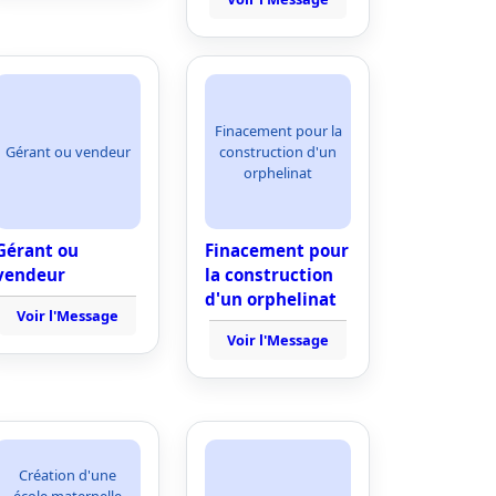
Finacement pour la
Gérant ou vendeur
construction d'un
orphelinat
Gérant ou
Finacement pour
vendeur
la construction
d'un orphelinat
Voir l'Message
Voir l'Message
Création d'une
école maternelle