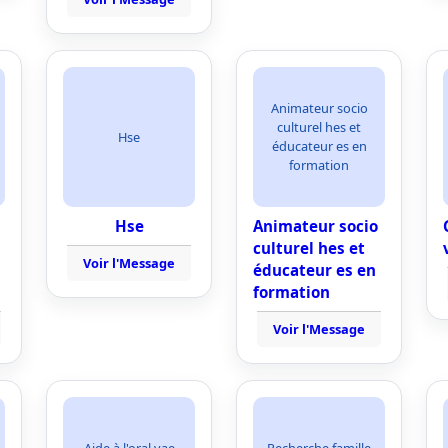
Animateur socio
culturel hes et
Hse
éducateur es en
formation
Hse
Animateur socio
culturel hes et
Voir l'Message
éducateur es en
formation
Voir l'Message
Aide à l'oral vae
Recherche famille