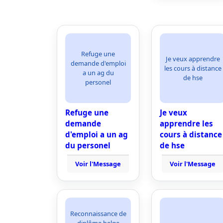
Refuge une
Je veux apprendre
demande d'emploi
les cours à distance
a un ag du
de hse
personel
Refuge une
Je veux
demande
apprendre les
d'emploi a un ag
cours à distance
du personel
de hse
Voir l'Message
Voir l'Message
Reconnaissance de
diplôme belge